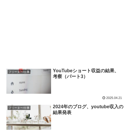
YouTubeショート収益の結果、
フリーター/仕事
考察（パート3）
2025.04.21
2024年のブログ、youtube収入の
フリーター/仕事
結果発表