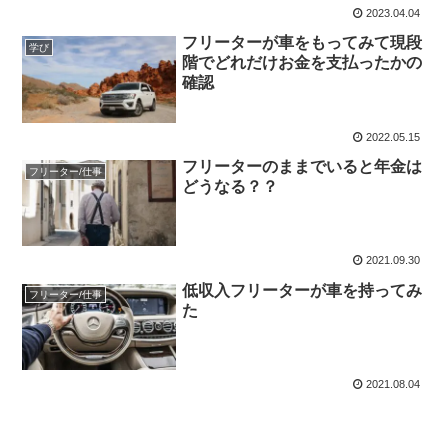
2023.04.04
フリーターが車をもってみて現段
学び
階でどれだけお金を支払ったかの
確認
2022.05.15
フリーターのままでいると年金は
フリーター/仕事
どうなる？？
2021.09.30
低収入フリーターが車を持ってみ
フリーター/仕事
た
2021.08.04