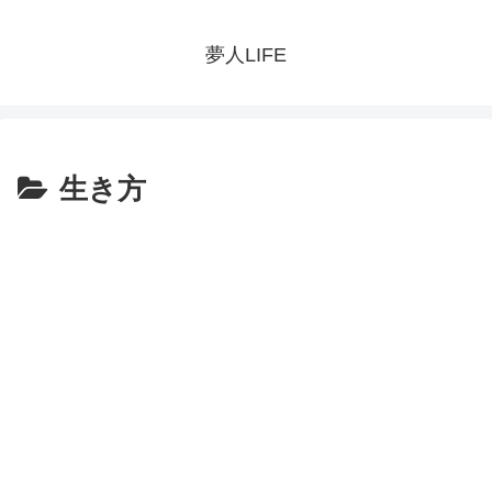
夢人LIFE
生き方