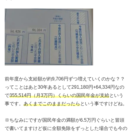
前年度から支給額が約9,706円ずつ増えていくのかな？？
ってことはあと30年あるとして291,180円+64,334円なの
で
355,514円（月3万円）くらいの国民年金が支給
という
事です。
あくまでこのままだったら
という事ですけどね。
※ちなみにですが国民年金の満額が6.5万円ぐらいと冒頭
で書いてますけど仮に全額免除をずっとした場合でも今の