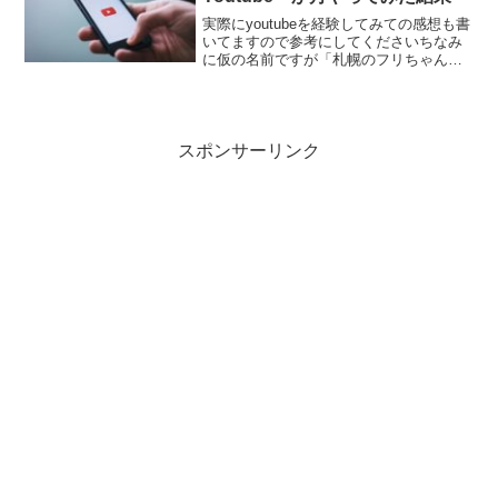
実際にyoutubeを経験してみての感想も書
いてますので参考にしてくださいちなみ
に仮の名前ですが「札幌のフリちゃん」
で行っておりますので興味ある人は是非
見に来てください。※2024/8時点でも
youtubeの更新ができてます！最新の記事
も見...
スポンサーリンク