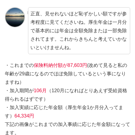
正直、見せれないほど恥ずかしい額ですが参
考程度に見てくださいね。厚生年金は一月分
で基本的には年金は全額免除または一部免除
されてます。これからきちんと考えていかな
いといけませんね。
・これまでの
保険料納付額が87,603円
(改めて見ると私の
年齢が29歳になるのでほぼ免除しているという事になり
ますね）
・加入期間が
106月
（120月になればとりあえず受給資格
得られるはずです）
・加入実績に応じた年金額（厚生年金1か月分入ってま
す）
64,334円
下記の画像がこれまでの加入事績に応じた年金額になって
ます。