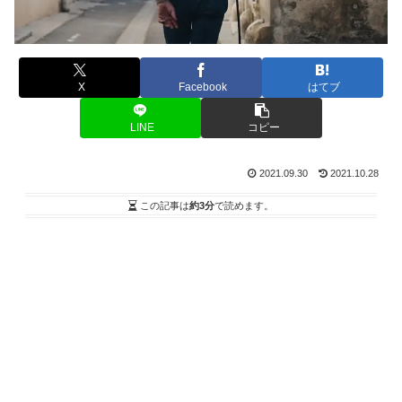
X
Facebook
はてブ
LINE
コピー
2021.09.30
2021.10.28
この記事は
約3分
で読めます。