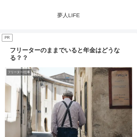
夢人LIFE
PR
フリーターのままでいると年金はどうな
る？？
フリーター/仕事