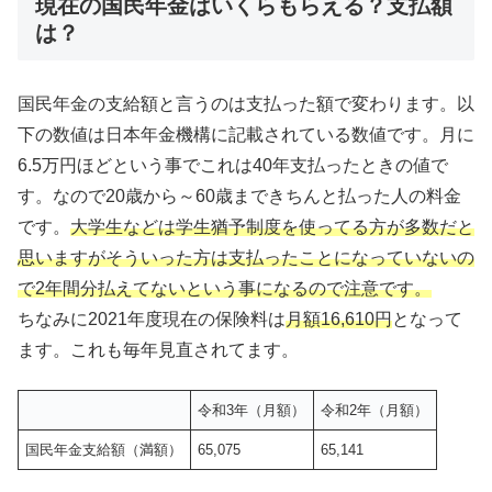
現在の国民年金はいくらもらえる？支払額
は？
国民年金の支給額と言うのは支払った額で変わります。以
下の数値は日本年金機構に記載されている数値です。月に
6.5万円ほどという事でこれは40年支払ったときの値で
す。なので20歳から～60歳まできちんと払った人の料金
です。
大学生などは学生猶予制度を使ってる方が多数だと
思いますがそういった方は支払ったことになっていないの
で2年間分払えてないという事になるので注意です。
ちなみに2021年度現在の保険料は
月額16,610円
となって
ます。これも毎年見直されてます。
令和3年（月額）
令和2年（月額）
国民年金支給額（満額）
65,075
65,141