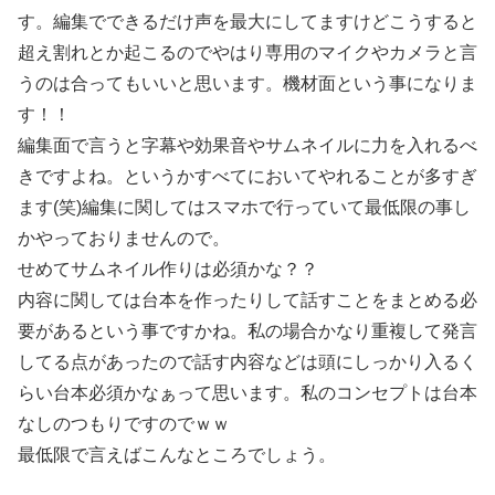
す。編集でできるだけ声を最大にしてますけどこうすると
超え割れとか起こるのでやはり専用のマイクやカメラと言
うのは合ってもいいと思います。機材面という事になりま
す！！
編集面で言うと字幕や効果音やサムネイルに力を入れるべ
きですよね。というかすべてにおいてやれることが多すぎ
ます(笑)編集に関してはスマホで行っていて最低限の事し
かやっておりませんので。
せめてサムネイル作りは必須かな？？
内容に関しては台本を作ったりして話すことをまとめる必
要があるという事ですかね。私の場合かなり重複して発言
してる点があったので話す内容などは頭にしっかり入るく
らい台本必須かなぁって思います。私のコンセプトは台本
なしのつもりですのでｗｗ
最低限で言えばこんなところでしょう。