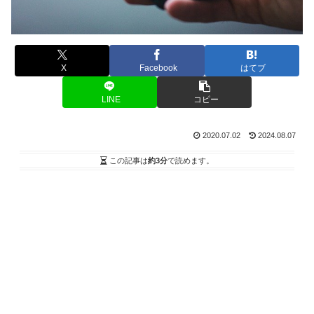
X
Facebook
はてブ
LINE
コピー
2020.07.02
2024.08.07
この記事は
約3分
で読めます。