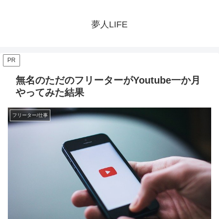
夢人LIFE
PR
無名のただのフリーターがYoutube一か月
やってみた結果
フリーター/仕事