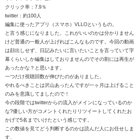
クリック率：7.9％
twitter：約100人
編集に使ったアプリ（スマホ）VLLOというもの。
と言う感じになりました。これがいいのかは分かりません
けど普通の一般人が上げればこんなものです。今回の動画
は顔出しせず、日記みたいに言いたいことを言っていて字
幕くらいしか編集はしておりませんのでその割には再生が
あったかな？と思います。
一つだけ視聴回数が伸びたのがありました。
やれるべきことは沢山あったんですが一ヶ月は上げること
のみを意識してましたので！
今の段階ではtwitterからの流入がメインになっているのか
な?優しい方がコメントくれたりリツイートしてくれたお
かげで5名までいけたという感じです。
この数値を見てどう判断するのかは読んだ人にお任せしま
す。